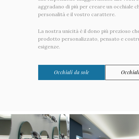
aggradano di più per creare un occhiale ch
personalità e il vostro carattere.
La nostra unicità è il dono più prezioso ch
prodotto personalizzato, pensato e costruit
esigenze.
Occhiali da sole
Occhiali