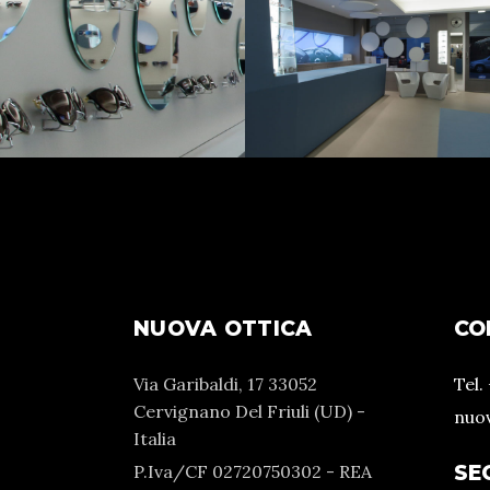
NUOVA OTTICA
CO
Via Garibaldi, 17 33052
Tel.
Cervignano Del Friuli (UD) -
nuo
Italia
P.Iva/CF 02720750302 - REA
SE