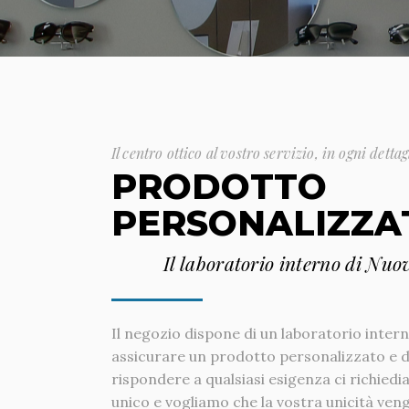
Il centro ottico al vostro servizio, in ogni detta
PRODOTTO
PERSONALIZZA
Il laboratorio interno di Nuo
Il negozio dispone di un laboratorio intern
assicurare un prodotto personalizzato e di
rispondere a qualsiasi esigenza ci richiedi
unico e vogliamo che la vostra unicità veng