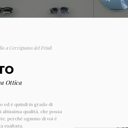
glio a Cervignano del Friuli
TO
va Ottica
o ed è quindi in grado di
 altissima qualità, che possa
ate, perché ognuno di voi è
a esaltata.