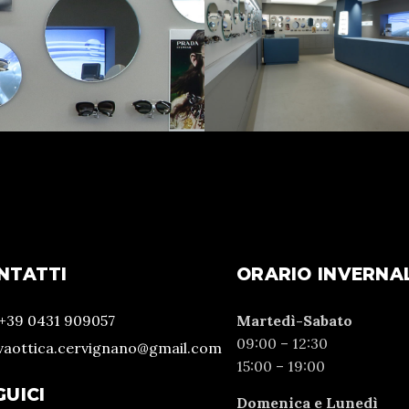
NTATTI
ORARIO INVERNA
 +39 0431 909057
Martedì-Sabato
09:00 – 12:30
vaottica.cervignano@gmail.com
15:00 – 19:00
GUICI
Domenica e Lunedì